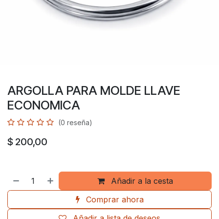
ARGOLLA PARA MOLDE LLAVE
ECONOMICA
(0 reseña)
$
200,00
Añadir a la cesta
Comprar ahora
Añadir a lista de deseos