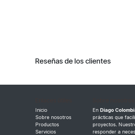
Reseñas de los clientes
Enlaces útiles
Sobre nosotros
Inicio
En
Diago Colombi
Sobre nosotros
prácticas que facili
Productos
proyectos. Nuestr
Servicios
responder a neces