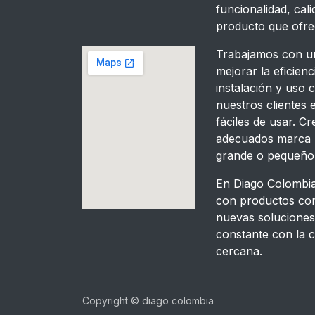
funcionalidad, ca
producto que ofr
Trabajamos con un
mejorar la eficien
instalación y uso 
nuestros clientes
fáciles de usar. 
adecuados marca l
grande o pequeño
En Diago Colombia
con productos com
nuevas solucione
constante con la c
cercana.
Copyright © diago colombia