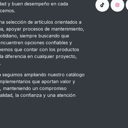
lidad y buen desempeño en cada
ecemos.
a selección de artículos orientados a
cia, apoyar procesos de mantenimiento,
cotidiano, siempre buscando que
 encuentren opciones confiables y
Creemos que contar con los productos
a diferencia en cualquier proyecto,
.
 seguimos ampliando nuestro catálogo
plementarios que aportan valor y
s, manteniendo un compromiso
alidad, la confianza y una atención