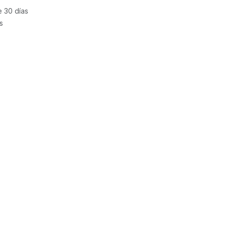
e 30 días
s