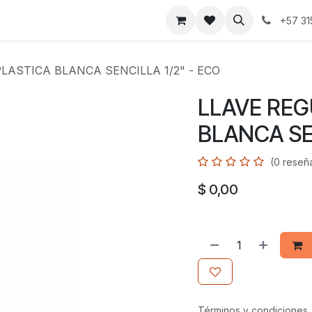
+57 3
LASTICA BLANCA SENCILLA 1/2" - ECO
LLAVE REG
BLANCA SEN
(0 reseñ
$
0,00
Términos y condiciones