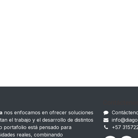
Contácteno
a
nos enfocamos en ofrecer soluciones
Contácten
tan el trabajo y el desarrollo de distintos
info@diago
o portafolio está pensado para
+57 31572
idades reales, combinando