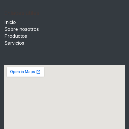
Enlaces útiles
Inicio
Sobre nosotros
Productos
Servicios