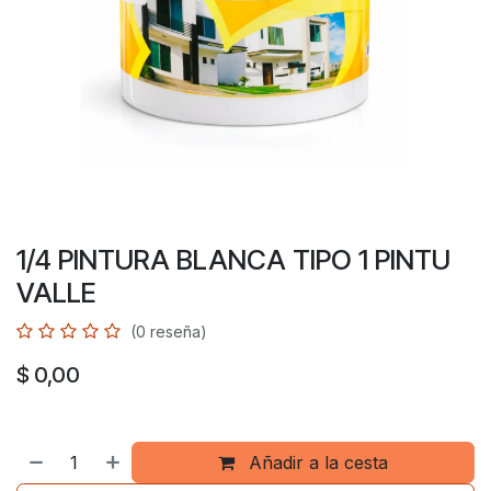
1/4 PINTURA BLANCA TIPO 1 PINTU
VALLE
(0 reseña)
$
0,00
Añadir a la cesta