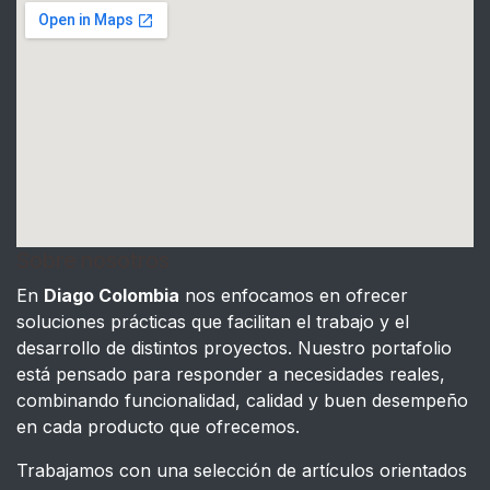
Sobre nosotros
En
Diago Colombia
nos enfocamos en ofrecer
soluciones prácticas que facilitan el trabajo y el
desarrollo de distintos proyectos. Nuestro portafolio
está pensado para responder a necesidades reales,
combinando funcionalidad, calidad y buen desempeño
en cada producto que ofrecemos.
Trabajamos con una selección de artículos orientados