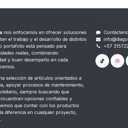
Contácteno
a
nos enfocamos en ofrecer soluciones
Contácten
tan el trabajo y el desarrollo de distintos
info@diago
o portafolio está pensado para
+57 31572
idades reales, combinando
lidad y buen desempeño en cada
ecemos.
a selección de artículos orientados a
cia, apoyar procesos de mantenimiento,
cotidiano, siempre buscando que
 encuentren opciones confiables y
Creemos que contar con los productos
a diferencia en cualquier proyecto,
.