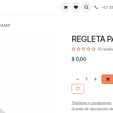
+57 3
10AMP
REGLETA P
(0 reseñ
$
0,00
Términos y condiciones
Grantía de devolución d