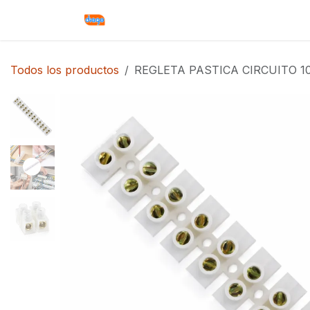
Ir al contenido
Inicio
Productos
Contáctenos
Todos los productos
REGLETA PASTICA CIRCUITO 