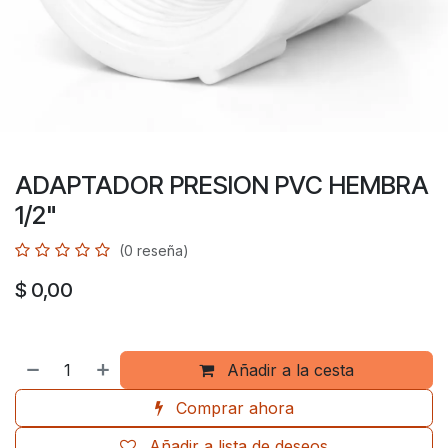
ADAPTADOR PRESION PVC HEMBRA
1/2"
(0 reseña)
$
0,00
Añadir a la cesta
Comprar ahora
Añadir a lista de deseos