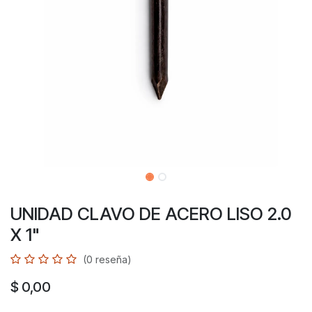
UNIDAD CLAVO DE ACERO LISO 2.0
X 1"
(0 reseña)
$
0,00